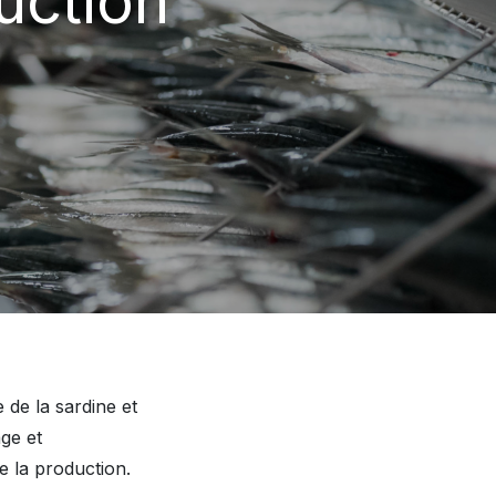
uction
 de la sardine et
age et
e la production.