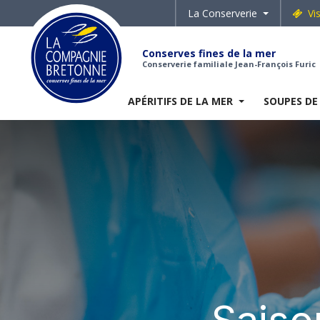
La Conserverie
Vi
Conserves fines de la mer
Conserverie familiale Jean-François Furic
APÉRITIFS DE LA MER
SOUPES DE