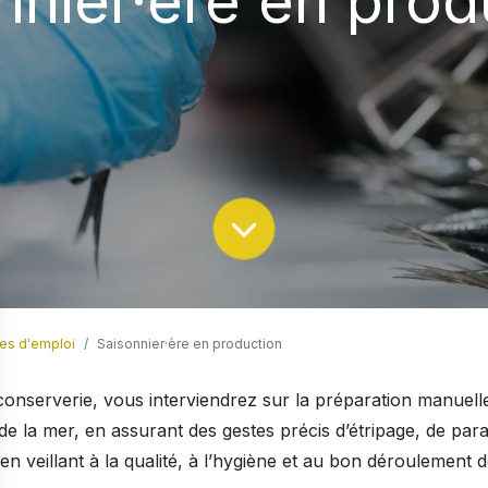
nnier·ère en prod
res d'emploi
Saisonnier·ère en production
conserverie, vous interviendrez sur la préparation manuelle
de la mer, en assurant des gestes précis d’étripage, de par
en veillant à la qualité, à l’hygiène et au bon déroulement d