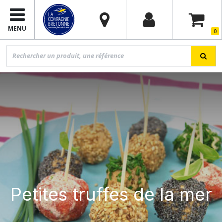
MENU
0
Petites truffes de la mer