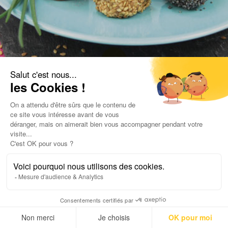
Tous les blogs
Recettes
Petites truffes de la mer
Pour 25-30 truffes
Temps de préparation : 10 minutes et 15 minutes de repos au
frais
Ingrédients :
7 rillettes de la mer 78 g