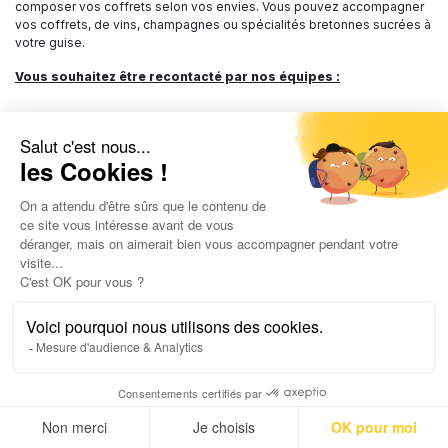
composer vos coffrets selon vos envies. Vous pouvez accompagner
vos coffrets, de vins, champagnes ou spécialités bretonnes sucrées à
votre guise.
Vous souhaitez être recontacté par nos équipes :
Prénom
*
Nom
*
E-mail
*
Confirmation de votre E-mail
*