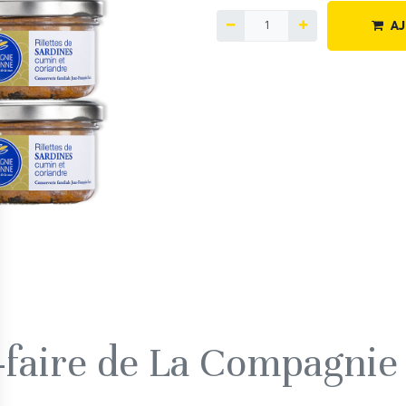
AJ
r-faire de La Compagnie