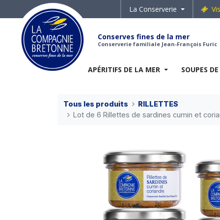
La Conserverie
Vi
Conserves fines de la mer
Conserverie familiale Jean-François Furic
APÉRITIFS DE LA MER
SOUPES DE
Tous les produits
RILLETTES
Lot de 6 Rillettes de sardines cumin et cor