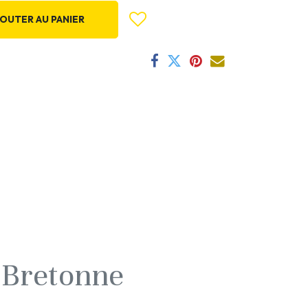
OUTER AU PANIER
 Bretonne