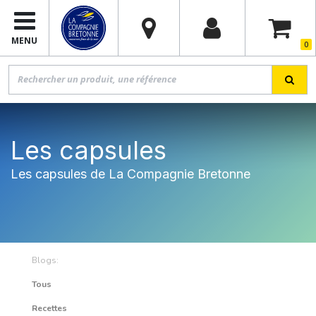
MENU
0
Les capsules
Les capsules de La Compagnie Bretonne
Blogs:
Tous
Recettes