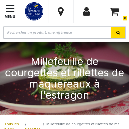
MENU
0
Millefeuille de
courgettes et rillettes de
maquereaux à
l'estragon
Tous les
Millefeuille de courgettes et rillettes de maquereaux à l'estragon