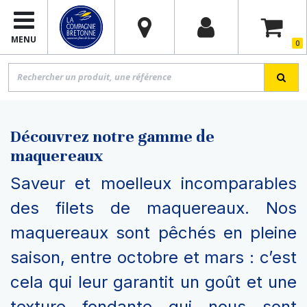
MENU
0
Découvrez notre gamme de
maquereaux
Saveur et moelleux incomparables
des filets de maquereaux. Nos
maquereaux sont pêchés en pleine
saison, entre octobre et mars : c’est
cela qui leur garantit un goût et une
texture fondante qui nous sont