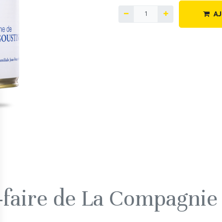
AJ
r-faire de La Compagnie