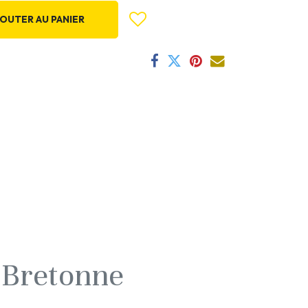
OUTER AU PANIER
 Bretonne