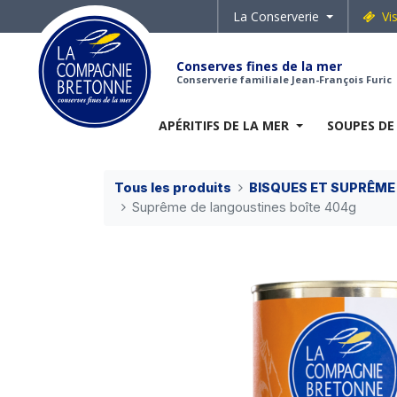
La Conserverie
Vi
Conserves fines de la mer
Conserverie familiale Jean-François Furic
APÉRITIFS DE LA MER
SOUPES DE
Tous les produits
BISQUES ET SUPRÊME
Suprême de langoustines boîte 404g