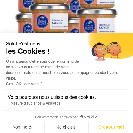
Lot de 12 Rillettes de Saumon 90g
57,20
€
5,30
€
/ 100gr
UGC :
2139
Poids net :
1,08
g
AJOUTER AU PANIER