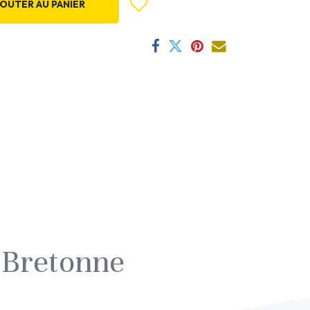
OUTER AU PANIER
 Bretonne