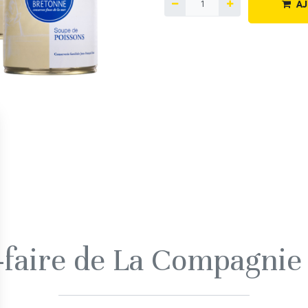
AJ
r-faire de La Compagnie