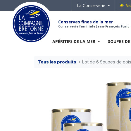
La Conserverie
Vi
Conserves fines de la mer
Conserverie familiale Jean-François Furic
APÉRITIFS DE LA MER
SOUPES DE
Tous les produits
Lot de 6 Soupes de poi