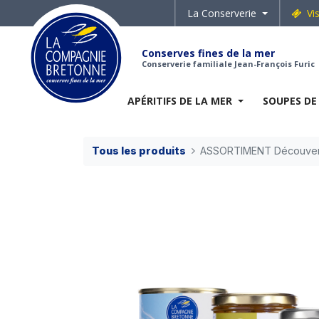
La Conserverie
Vi
Conserves fines de la mer
Conserverie familiale Jean-François Furic
APÉRITIFS DE LA MER
SOUPES DE
Tous les produits
ASSORTIMENT Découver