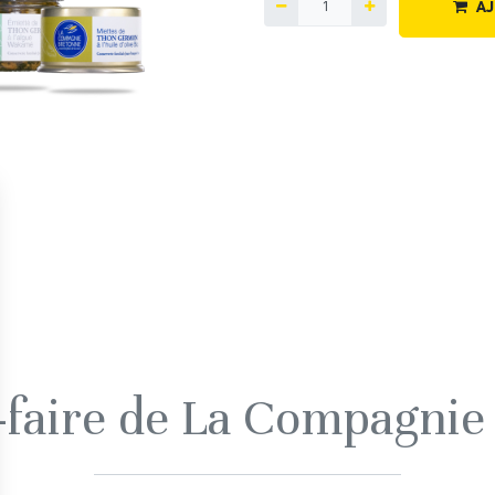
AJ
r-faire de La Compagnie