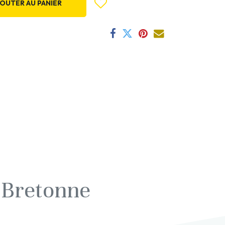
OUTER AU PANIER
 Bretonne