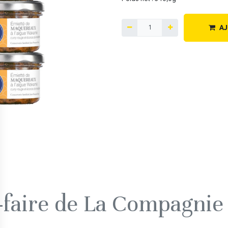
AJ
r-faire de La Compagnie