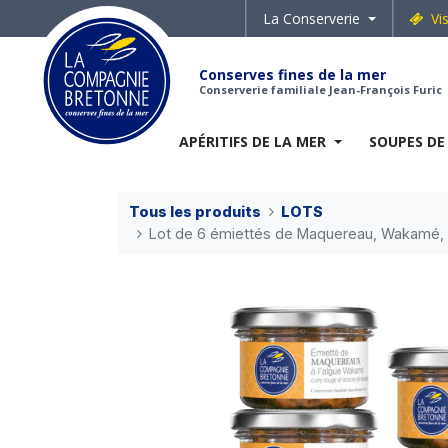
La Conserverie
Vi
Conserves fines de la mer
Conserverie familiale Jean-François Furic
APÉRITIFS DE LA MER
SOUPES DE
Tous les produits
LOTS
Lot de 6 émiettés de Maquereau, Wakamé, 