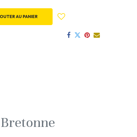
OUTER AU PANIER
 Bretonne