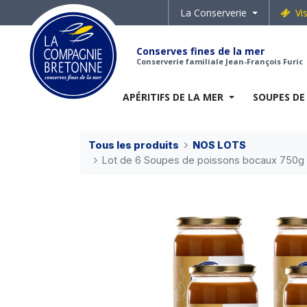
La Conserverie
Vi
Conserves fines de la mer
Conserverie familiale Jean-François Furic
APÉRITIFS DE LA MER
SOUPES DE
Tous les produits
NOS LOTS
Lot de 6 Soupes de poissons bocaux 750g