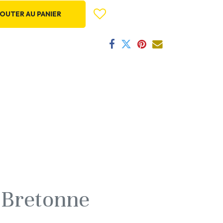
OUTER AU PANIER
 Bretonne