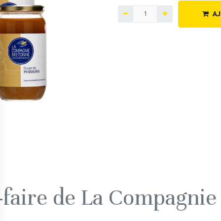
AJ
r-faire de La Compagnie